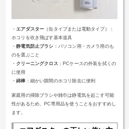
・
エアダスター
（缶タイプまたは電動タイプ）：
ホコリを吹き飛ばす基本道具
・
静電気防止ブラシ
：パソコン用・カメラ用のも
のを選ぶこと
・
クリーニングクロス
：PCケースの外装を拭くの
に使用
・
綿棒
：細かい隙間のホコリ除去に便利
家庭用の掃除ブラシや雑巾は静電気を起こす可能
性があるため、PC専用品を使うことをおすすめし
ます。