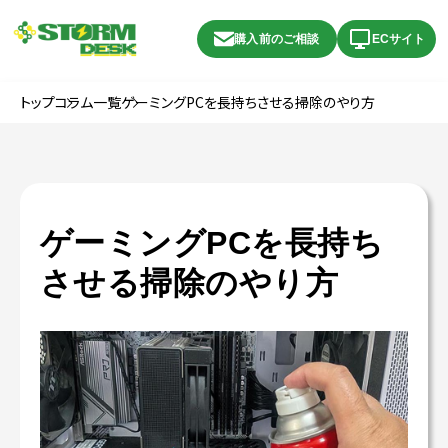
購入前のご相談
ECサイト
トップ
コラム一覧
ゲーミングPCを長持ちさせる掃除のやり方
ゲーミングPCを長持ち
させる掃除のやり方