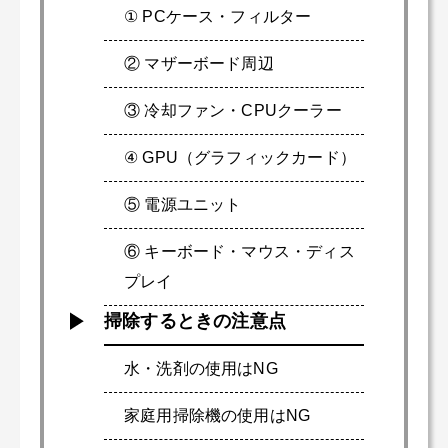
① PCケース・フィルター
② マザーボード周辺
③ 冷却ファン・CPUクーラー
④ GPU（グラフィックカード）
⑤ 電源ユニット
⑥ キーボード・マウス・ディス
プレイ
掃除するときの注意点
水・洗剤の使用はNG
家庭用掃除機の使用はNG