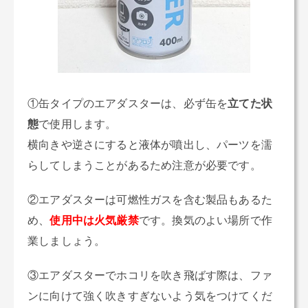
①缶タイプのエアダスターは、必ず缶を
立てた状
態
で使用します。
横向きや逆さにすると液体が噴出し、パーツを濡
らしてしまうことがあるため注意が必要です。
②エアダスターは可燃性ガスを含む製品もあるた
め、
使用中は火気厳禁
です。換気のよい場所で作
業しましょう。
③エアダスターでホコリを吹き飛ばす際は、ファ
ンに向けて強く吹きすぎないよう気をつけてくだ