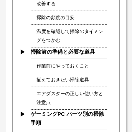
改善する
掃除の頻度の目安
温度を確認して掃除のタイミン
グをつかむ
掃除前の準備と必要な道具
作業前にやっておくこと
揃えておきたい掃除道具
エアダスターの正しい使い方と
注意点
ゲーミングPC パーツ別の掃除
手順