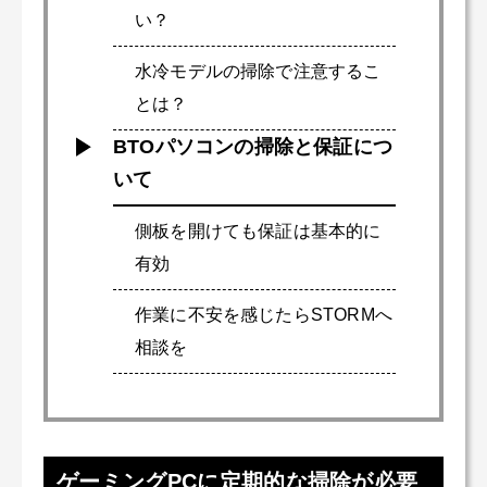
い？
水冷モデルの掃除で注意するこ
とは？
BTOパソコンの掃除と保証につ
いて
側板を開けても保証は基本的に
有効
作業に不安を感じたらSTORMへ
相談を
ゲーミングPCに定期的な掃除が必要