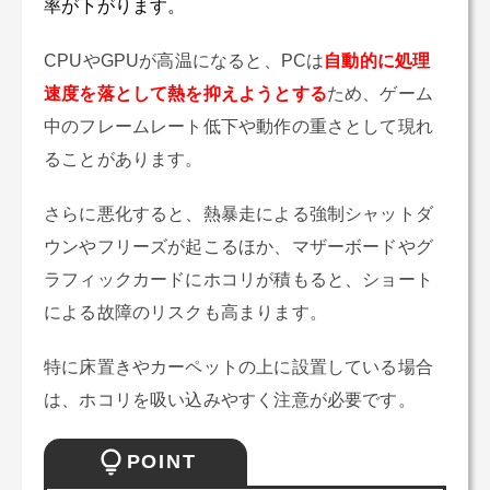
率が下がります。
CPUやGPUが高温になると、PCは
自動的に処理
速度を落として熱を抑えようとする
ため、ゲーム
中のフレームレート低下や動作の重さとして現れ
ることがあります。
さらに悪化すると、熱暴走による強制シャットダ
ウンやフリーズが起こるほか、マザーボードやグ
ラフィックカードにホコリが積もると、ショート
による故障のリスクも高まります。
特に床置きやカーペットの上に設置している場合
は、ホコリを吸い込みやすく注意が必要です。
POINT