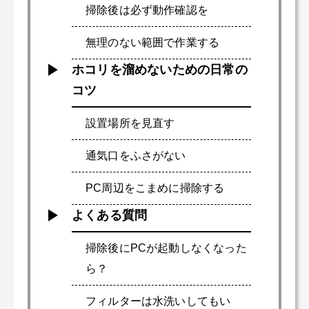
掃除後は必ず動作確認を
無理のない範囲で作業する
ホコリを溜めないための日常の
コツ
設置場所を見直す
通気口をふさがない
PC周辺をこまめに掃除する
よくある質問
掃除後にPCが起動しなくなった
ら？
フィルターは水洗いしてもい