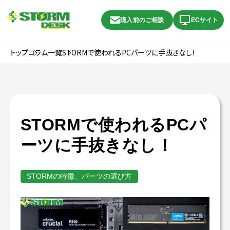
購入前のご相談
ECサイト
トップ
コラム一覧
STORMで使われるPCパーツに手抜きなし！
STORMで使われるPCパ
ーツに手抜きなし！
STORMの特徴、パーツの選び方