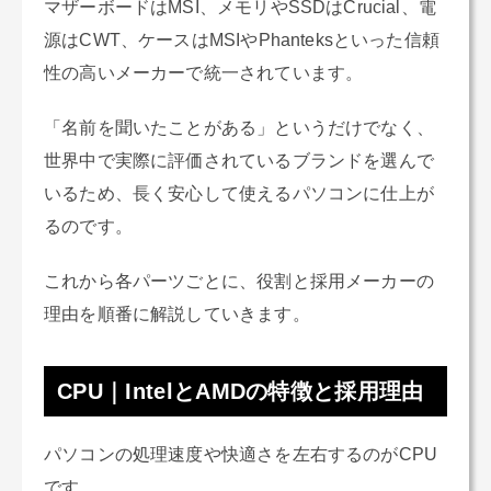
マザーボードはMSI、メモリやSSDはCrucial、電
源はCWT、ケースはMSIやPhanteksといった信頼
性の高いメーカーで統一されています。
「名前を聞いたことがある」というだけでなく、
世界中で実際に評価されているブランドを選んで
いるため、長く安心して使えるパソコンに仕上が
るのです。
これから各パーツごとに、役割と採用メーカーの
理由を順番に解説していきます。
CPU｜IntelとAMDの特徴と採用理由
パソコンの処理速度や快適さを左右するのがCPU
です。