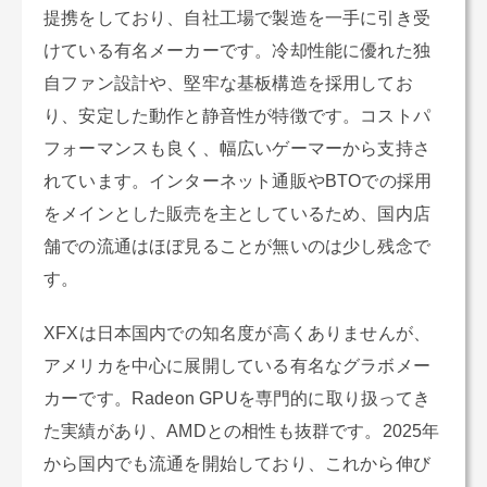
提携をしており、自社工場で製造を一手に引き受
けている有名メーカーです。冷却性能に優れた独
自ファン設計や、堅牢な基板構造を採用してお
り、安定した動作と静音性が特徴です。コストパ
フォーマンスも良く、幅広いゲーマーから支持さ
れています。インターネット通販やBTOでの採用
をメインとした販売を主としているため、国内店
舗での流通はほぼ見ることが無いのは少し残念で
す。
XFXは日本国内での知名度が高くありませんが、
アメリカを中心に展開している有名なグラボメー
カーです。Radeon GPUを専門的に取り扱ってき
た実績があり、AMDとの相性も抜群です。2025年
から国内でも流通を開始しており、これから伸び