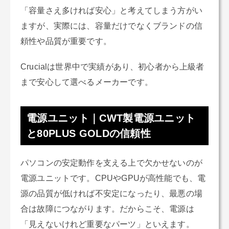
「容量さえ多ければ安心」と考えてしまう方がい
ますが、実際には、容量だけでなくブランドの信
頼性や品質が重要です。
Crucialは世界中で実績があり、初心者から上級者
まで安心して選べるメーカーです。
電源ユニット｜CWT製電源ユニット
と80PLUS GOLDの信頼性
パソコンの安定動作を支える上で欠かせないのが
電源ユニットです。CPUやGPUが高性能でも、電
源の品質が低ければ不安定になったり、最悪の場
合は故障につながります。だからこそ、電源は
「見えないけれど重要なパーツ」といえます。