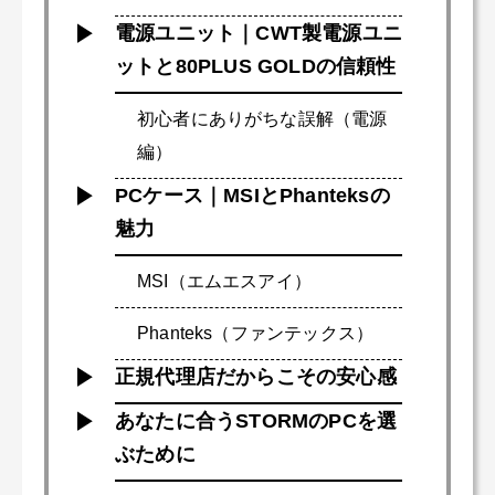
電源ユニット｜CWT製電源ユニ
ットと80PLUS GOLDの信頼性
初心者にありがちな誤解（電源
編）
PCケース｜MSIとPhanteksの
魅力
MSI（エムエスアイ）
Phanteks（ファンテックス）
正規代理店だからこその安心感
あなたに合うSTORMのPCを選
ぶために