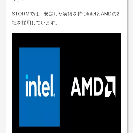
STORMでは、安定した実績を持つIntelとAMDの2
社を採用しています。