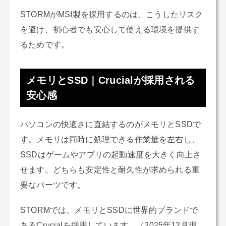
STORMがMSI製を採用するのは、こうしたリスク
を避け、初心者でも安心して使える環境を提供す
るためです。
メモリとSSD｜Crucialが採用される
安心感
パソコンの快適さに直結するのがメモリとSSDで
す。メモリは同時に処理できる作業量を左右し、
SSDはゲームやアプリの起動速度を大きく向上さ
せます。どちらも安定性と耐久性が求められる重
要なパーツです。
STORMでは、メモリとSSDに世界的ブランドで
あるCrucialを採用しています。（2025年12月現