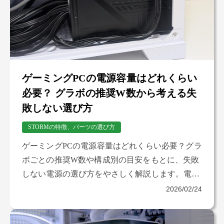
ゲーミングPCの電源容量はどれくらい
必要？ グラボの推奨W数から考える失
敗しない選び方
STORMの特徴、パーツの選び方
ゲーミングPCの電源容量はどれくらい必要？グラ
ボごとの推奨W数や構成別の目安をもとに、失敗
しない電源の選び方をやさしく解説します。電源
が足りな い場合や多すぎる場合の影響、将来のア
2026/02/24
ップグレードを見据えた考え方も整理していま
す。