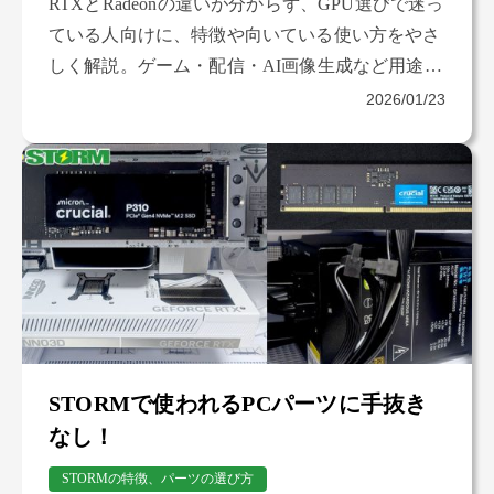
RTXとRadeonの違いが分からず、GPU選びで迷っ
ている人向けに、特徴や向いている使い方をやさ
しく解説。ゲーム・配信・AI画像生成など用途別
に整理し、購入前に知っておきたい選び方のポイ
2026/01/23
ントをまとめました。
STORMで使われるPCパーツに手抜き
なし！
STORMの特徴、パーツの選び方