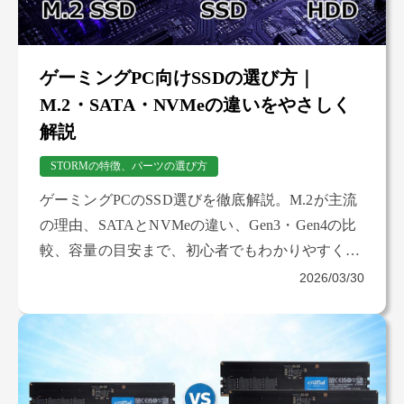
ゲーミングPC向けSSDの選び方｜
M.2・SATA・NVMeの違いをやさしく
解説
STORMの特徴、パーツの選び方
ゲーミングPCのSSD選びを徹底解説。M.2が主流
の理由、SATAとNVMeの違い、Gen3・Gen4の比
較、容量の目安まで、初心者でもわかりやすく紹
介します。
2026/03/30