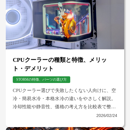
CPUクーラーの種類と特徴、メリッ
ト・デメリット
STORMの特徴、パーツの選び方
CPUクーラー選びで失敗したくない人向けに、空
冷・簡易水冷・本格水冷の違いをやさしく解説。
冷却性能や静音性、価格の考え方を比較表で整理
し、自分に合ったCPUクーラーが安心して選べま
2026/02/24
す。