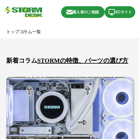
購入前のご相談
ECサイト
トップ
コラム一覧
新着コラム
STORMの特徴、パーツの選び方