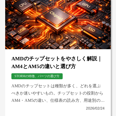
AMDのチップセットをやさしく解説｜
AM4とAM5の違いと選び方
STORMの特徴、パーツの選び方
AMDのチップセットは種類が多く、どれを選ぶ
べきか迷いやすいもの。チップセットの役割から
AM4・AM5の違い、仕様表の読み方、用途別の選
び方まで幅広く解説。購入前に自分に合った構成
2026/02/24
を無理なく判断できるよう、初心者向けにまとめ