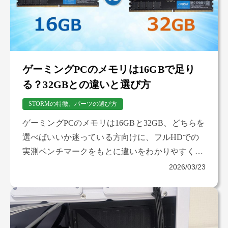
ゲーミングPCのメモリは16GBで足り
る？32GBとの違いと選び方
STORMの特徴、パーツの選び方
ゲーミングPCのメモリは16GBと32GB、どちらを
選べばいいか迷っている方向けに、フルHDでの
実測ベンチマークをもとに違いをわかりやすく解
説します。DDR4・DDR5それぞれの結果も紹介
2026/03/23
しています。