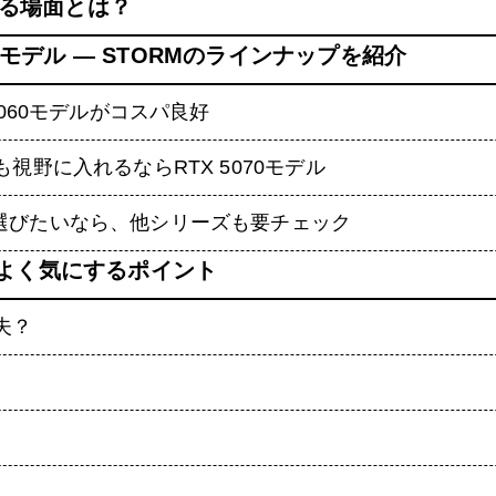
いる場面とは？
Oモデル ― STORMのラインナップを紹介
5060モデルがコスパ良好
視野に入れるならRTX 5070モデル
選びたいなら、他シリーズも要チェック
人がよく気にするポイント
夫？
？