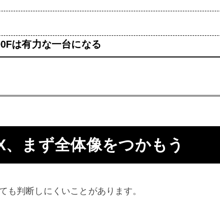
00Fは有力な一台になる
5700X、まず全体像をつかもう
見ても判断しにくいことがあります。