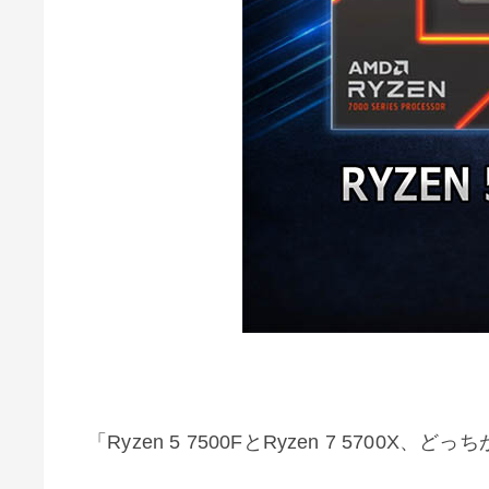
「Ryzen 5 7500FとRyzen 7 57