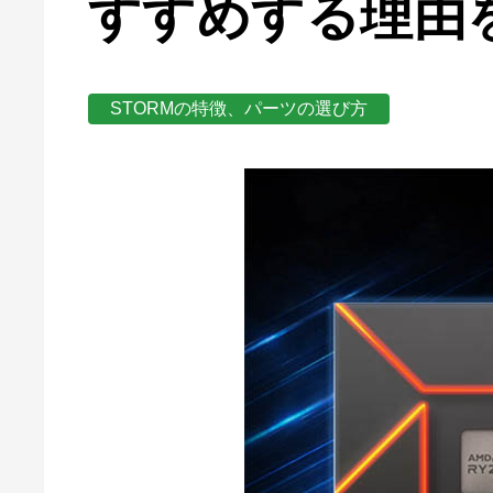
すすめする理由
STORMの特徴、パーツの選び方