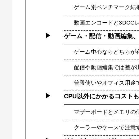
ゲーム別ベンチマーク結
動画エンコードと3DCG
ゲーム・配信・動画編集
ゲーム中心ならどちらが
配信や動画編集では差が
普段使いやオフィス用途
CPU以外にかかるコスト
マザーボードとメモリの
クーラーやケースで注意