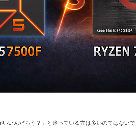
00X、どっちがいいんだろう？」と迷っている方は多いのではな