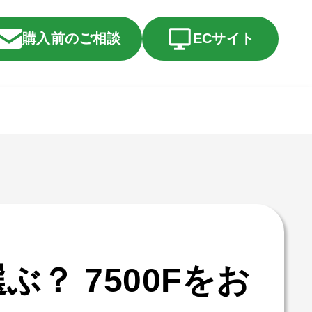
購入前のご相談
ECサイト
選ぶ？ 7500Fをお