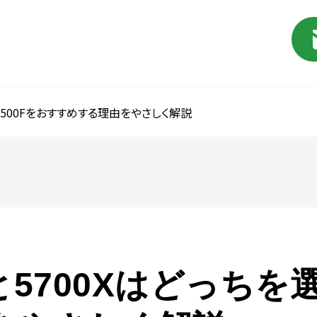
ぶ？ 7500Fをおすすめする理由をやさしく解説
00Fと5700Xはどっちを