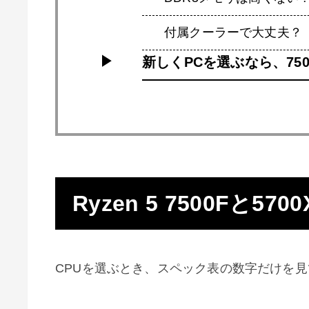
付属クーラーで大丈夫？
新しくPCを選ぶなら、75
Ryzen 5 7500Fと
CPUを選ぶとき、スペック表の数字だけを