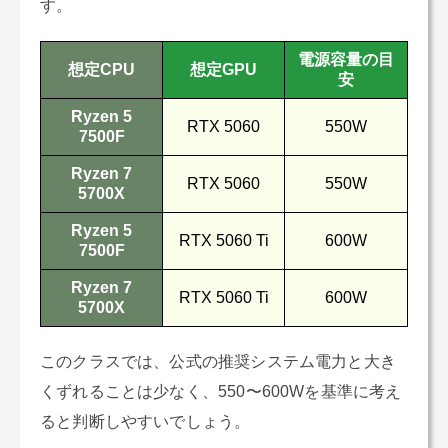
す。
電源容量の目
想定CPU
想定GPU
安
Ryzen 5
RTX 5060
550W
7500F
Ryzen 7
RTX 5060
550W
5700X
Ryzen 5
RTX 5060 Ti
600W
7500F
Ryzen 7
RTX 5060 Ti
600W
5700X
このクラスでは、公式の推奨システム電力と大き
くずれることは少なく、550〜600Wを基準に考え
ると判断しやすいでしょう。