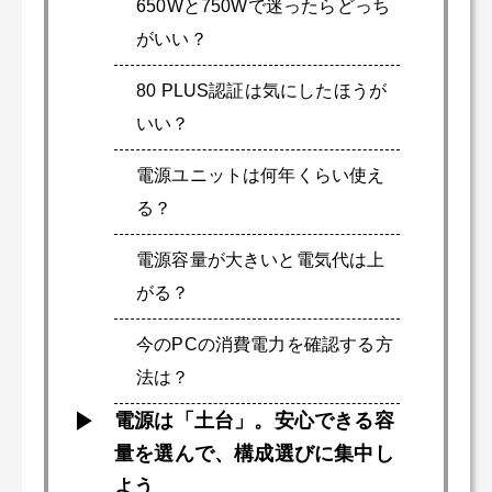
650Wと750Wで迷ったらどっち
がいい？
80 PLUS認証は気にしたほうが
いい？
電源ユニットは何年くらい使え
る？
電源容量が大きいと電気代は上
がる？
今のPCの消費電力を確認する方
法は？
電源は「土台」。安心できる容
量を選んで、構成選びに集中し
よう