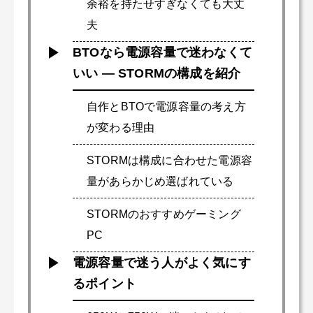
余裕を持たせすぎなくても大丈
夫
BTOなら電源容量で迷わなくて
いい ― STORMの構成を紹介
自作とBTOで電源容量の考え方
が変わる理由
STORMは構成に合わせた電源容
量があらかじめ選ばれている
STORMのおすすめゲーミング
PC
電源容量で迷う人がよく気にす
るポイント