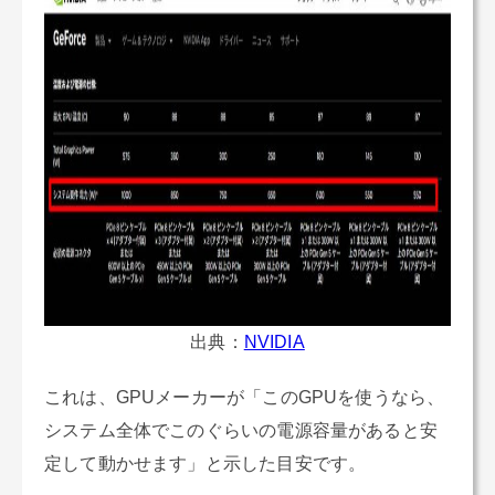
出典：
NVIDIA
これは、GPUメーカーが「このGPUを使うなら、
システム全体でこのぐらいの電源容量があると安
定して動かせます」と示した目安です。