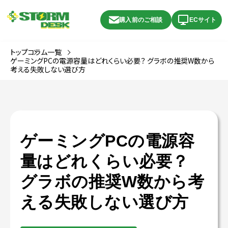
購入前のご相談
ECサイト
トップ
コラム一覧
ゲーミングPCの電源容量はどれくらい必要？ グラボの推奨W数から
考える失敗しない選び方
ゲーミングPCの電源容
量はどれくらい必要？
グラボの推奨W数から考
える失敗しない選び方