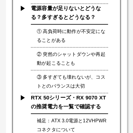
電源容量が足りないとどうな
る？多すぎるとどうなる？
① 高負荷時に動作が不安定にな
ることがある
② 突然のシャットダウンや再起
動が起こることも
③ 多すぎても壊れないが、コス
トとのバランスは大切
RTX 50シリーズ・RX 9070 XT
の推奨電力を一覧で確認する
補足：ATX 3.0電源と12VHPWR
コネクタについて