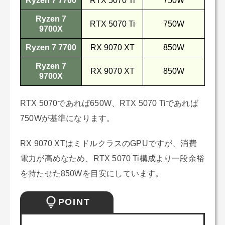
Ryzen 7 7700
RTX 5070 Ti
750W
Ryzen 7
RTX 5070 Ti
750W
9700X
Ryzen 7 7700
RX 9070 XT
850W
Ryzen 7
RX 9070 XT
850W
9700X
RTX 5070であれば650W、RTX 5070 Tiであれば
750Wが基準になります。
RX 9070 XTはミドルクラスのGPUですが、消費
電力が高めなため、RTX 5070 Ti構成より一段余裕
を持たせた850Wを目安にしています。
POINT