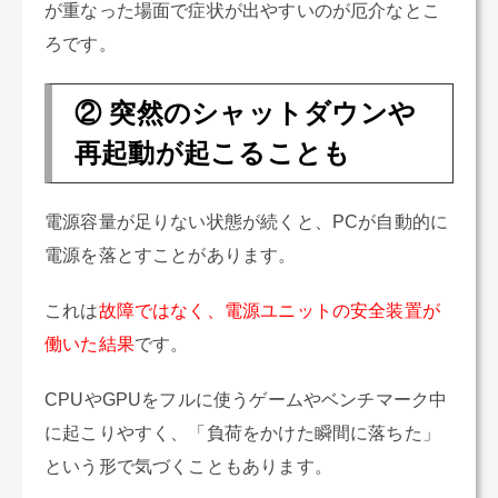
が重なった場面で症状が出やすいのが厄介なとこ
ろです。
② 突然のシャットダウンや
再起動が起こることも
電源容量が足りない状態が続くと、PCが自動的に
電源を落とすことがあります。
これは
故障ではなく、電源ユニットの安全装置が
働いた結果
です。
CPUやGPUをフルに使うゲームやベンチマーク中
に起こりやすく、「負荷をかけた瞬間に落ちた」
という形で気づくこともあります。