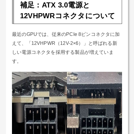
補足：ATX 3.0電源と
12VHPWRコネクタについて
最近のGPUでは、従来のPCIe 8ピンコネクタに加
えて、「12VHPWR（12V-2×6）」と呼ばれる新
しい電源コネクタを採用する製品が増えていま
す。