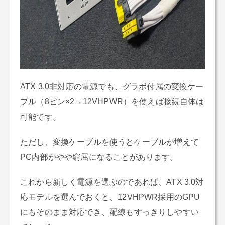
ATX 3.0非対応の電源でも、グラボ付属の変換ケー
ブル（8ピン×2→12VHPWR）を使えば接続自体は
可能です。
ただし、変換ケーブルを使うとケーブルが増えて
PC内部がやや窮屈になることがあります。
これから新しく電源を選ぶのであれば、ATX 3.0対
応モデルを選んでおくと、12VHPWR採用のGPU
にもそのまま対応でき、配線もすっきりしやすい