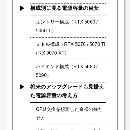
構成別に見る電源容量の目安
エントリー構成（RTX 5060 /
5060 Ti）
ミドル構成（RTX 5070 / 5070 Ti
/ RX 9070 XT）
ハイエンド構成（RTX 5080 /
5090）
将来のアップグレードも見据え
た電源容量の考え方
GPU交換を想定した余裕の持た
せ方