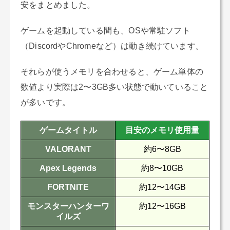
安をまとめました。
ゲームを起動している間も、OSや常駐ソフト
（DiscordやChromeなど）は動き続けています。
それらが使うメモリを合わせると、ゲーム単体の
数値より実際は2〜3GB多い状態で動いていること
が多いです。
ゲームタイトル
目安のメモリ使用量
VALORANT
約6〜8GB
Apex Legends
約8〜10GB
FORTNITE
約12〜14GB
モンスターハンターワ
約12〜16GB
イルズ