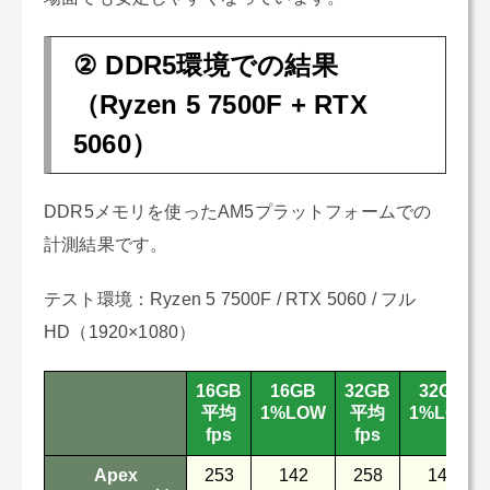
② DDR5環境での結果
（Ryzen 5 7500F + RTX
5060）
DDR5メモリを使ったAM5プラットフォームでの
計測結果です。
テスト環境：Ryzen 5 7500F / RTX 5060 / フル
HD（1920×1080）
16GB
16GB
32GB
32GB
平均
1%LOW
平均
1%LOW
fps
fps
Apex
253
142
258
146