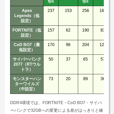
fps
fps
Apex
237
153
256
160
Legends（低
設定）
FORTNITE（低
157
62
190
83
設定）
CoD BO7（最
170
96
204
128
低設定）
サイバーパンク
50
37
65
57
2077（RTウル
トラ）
モンスターハン
73
20
89
36
ターワイルズ
（中設定）
DDR4環境では、FORTNITE・CoD BO7・サイバ
ーパンクで32GBへの変更による差がはっきりと確