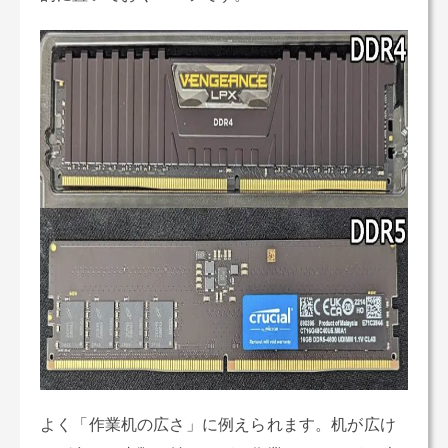
よく「作業机の広さ」に例えられます。机が広け