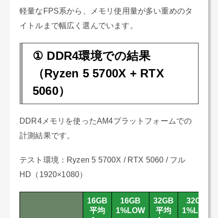
軽量なFPS系から、メモリ使用量が多い重めのタ
イトルまで幅広く選んでいます。
① DDR4環境での結果
（Ryzen 5 5700X + RTX
5060）
DDR4メモリを使ったAM4プラットフォームでの
計測結果です。
テスト環境：Ryzen 5 5700X / RTX 5060 / フル
HD（1920×1080）
16GB
16GB
32GB
32GB
平均
1%LOW
平均
1%LOW