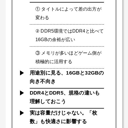
① タイトルによって差の出方が
変わる
② DDR5環境ではDDR4と比べて
16GBの余裕が広い
③ メモリが多いほどゲーム側が
積極的に活用する
用途別に見る、16GBと32GBの
向き不向き
DDR4とDDR5、規格の違いも
理解しておこう
実は容量だけじゃない。「枚
数」も快適さに影響する