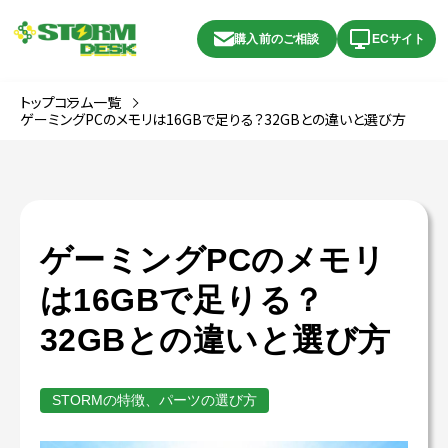
購入前のご相談
ECサイト
トップ
コラム一覧
ゲーミングPCのメモリは16GBで足りる？32GBとの違いと選び方
ゲーミングPCのメモリ
は16GBで足りる？
32GBとの違いと選び方
STORMの特徴、パーツの選び方