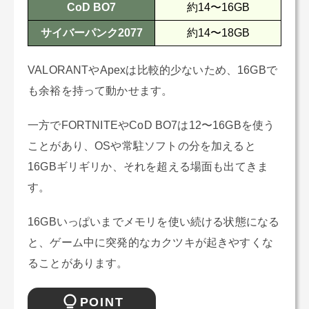
CoD BO7
約14〜16GB
サイバーパンク2077
約14〜18GB
VALORANTやApexは比較的少ないため、16GBで
も余裕を持って動かせます。
一方でFORTNITEやCoD BO7は12〜16GBを使う
ことがあり、OSや常駐ソフトの分を加えると
16GBギリギリか、それを超える場面も出てきま
す。
16GBいっぱいまでメモリを使い続ける状態になる
と、ゲーム中に突発的なカクツキが起きやすくな
ることがあります。
POINT