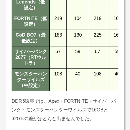
Legends（低
設定）
FORTNITE（低
219
104
219
104
設定）
CoD BO7（最
183
130
225
160
低設定）
サイバーパンク
67
59
67
59
2077（RTウル
トラ）
モンスターハン
108
40
108
40
ターワイルズ
（中設定）
DDR5環境では、Apex・FORTNITE・サイバーパ
ンク・モンスターハンターワイルズで16GBと
32GBの差がほとんど出ませんでした。