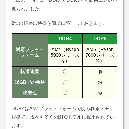
今回の計測では、DDR4とDDR5でも結果に違いが
見られました。
2つの規格の特徴を簡単に整理しておきます。
DDR4
DDR5
対応プラット
AM4（Ryzen
AM5（Ryzen
フォーム
5000シリーズ
7000シリーズ
等）
等）
転送速度
〇
◎
16GBでの余裕
〇
◎
将来性
〇
◎
DDR4はAM4プラットフォームで使われるメモリ
規格で、現在も多くのBTOモデルに採用されてい
ます。