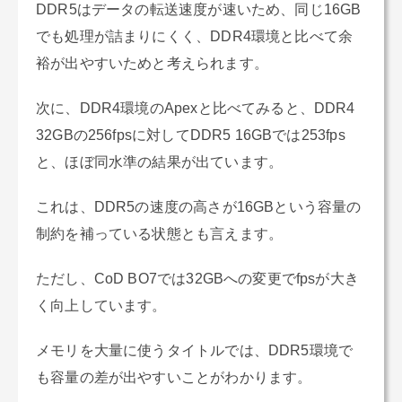
DDR5はデータの転送速度が速いため、同じ16GB
でも処理が詰まりにくく、DDR4環境と比べて余
裕が出やすいためと考えられます。
次に、DDR4環境のApexと比べてみると、DDR4
32GBの256fpsに対してDDR5 16GBでは253fps
と、ほぼ同水準の結果が出ています。
これは、DDR5の速度の高さが16GBという容量の
制約を補っている状態とも言えます。
ただし、CoD BO7では32GBへの変更でfpsが大き
く向上しています。
メモリを大量に使うタイトルでは、DDR5環境で
も容量の差が出やすいことがわかります。