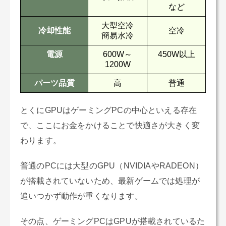
など
大型空冷
冷却性能
空冷
簡易水冷
電源
600W～
450W以上
1200W
パーツ品質
高
普通
とくにGPUはゲーミングPCの中心といえる存在
で、ここにお金をかけることで快適さが大きく変
わります。
普通のPCには大型のGPU（NVIDIAやRADEON）
が搭載されていないため、最新ゲームでは処理が
追いつかず動作が重くなります。
その点、ゲーミングPCはGPUが搭載されているた