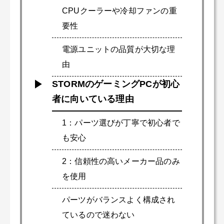
CPUクーラーや冷却ファンの重
要性
電源ユニットの品質が大切な理
由
STORMのゲーミングPCが初心
者に向いている理由
1：パーツ選びが丁寧で初心者で
も安心
2：信頼性の高いメーカー品のみ
を使用
パーツがバランスよく構成され
ているので迷わない