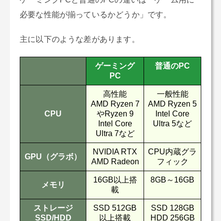
必要な性能が揃っているかどうか」です。
主に以下のような差があります。
ゲーミング
普通のPC
PC
高性能
一般性能
AMD Ryzen 7
AMD Ryzen 5
CPU
やRyzen 9
Intel Core
Intel Core
Ultra 5など
Ultra 7など
NVIDIA RTX
CPU内蔵グラ
GPU（グラボ）
AMD Radeon
フィック
16GB以上搭
8GB～16GB
メモリ
載
ストレージ
SSD 512GB
SSD 128GB
SSD/HDD
以上搭載
HDD 256GB