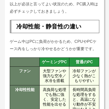
以上が必須と言ってよい状況のため、PC購入時は
必ずチェックしておきましょう。
冷却性能・静音性の違い
ゲーム中はPCに負荷がかかるため、CPUやPCケ
ース内をしっかり冷やせるかどうかが重要です。
ゲーミングPC
普通のPC
ファン
大型ファンや
冷却ファンが
強力な空冷／
少なく熱がこ
水冷を搭載
もりやすい
冷却性性能
高負荷な処理
長時間高負荷
でも熱に強
な処理をする
く、安定した
と、高温にな
性能を出せる
り動作が不安