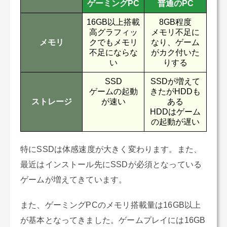
ゲーミングPC
普通のPC
16GB以上搭載
8GB程度
高グラフィッ
メモリ不足に
メモリ
クでもメモリ
なり、ゲーム
不足にならな
がカク付いた
い
りする
SSD
SSDが増えて
ゲームの起動
きたがHDDも
ストレージ
が速い
ある
HDDはゲーム
の起動が遅い
特にSSDは体感速度が大きく変わります。また、
最近はインストール先にSSDが必須となっている
ゲームが増えてきています。
また、ゲーミングPCのメモリ搭載量は16GB以上
が基本となってきました。ゲームプレイには16GB