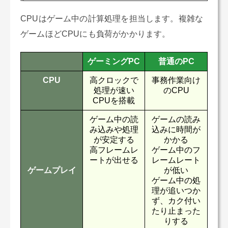
CPUはゲーム中の計算処理を担当します。複雑な
ゲームほどCPUにも負荷がかかります。
ゲーミングPC
普通のPC
CPU
高クロックで
事務作業向け
処理が速い
のCPU
CPUを搭載
ゲーム中の読
ゲームの読み
み込みや処理
込みに時間が
が安定する
かかる
高フレームレ
ゲーム中のフ
ートが出せる
レームレート
ゲームプレイ
が低い
ゲーム中の処
理が追いつか
ず、カク付い
たり止まった
りする