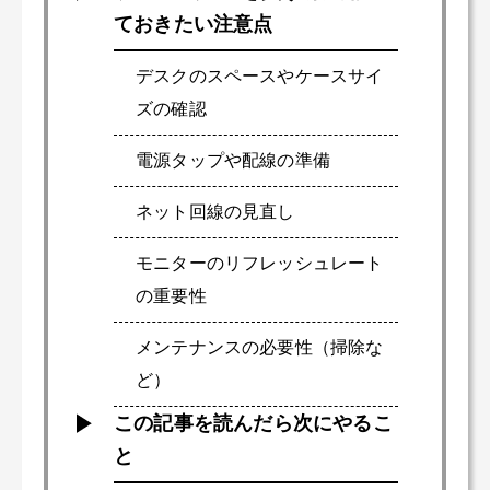
ておきたい注意点
デスクのスペースやケースサイ
ズの確認
電源タップや配線の準備
ネット回線の見直し
モニターのリフレッシュレート
の重要性
メンテナンスの必要性（掃除な
ど）
この記事を読んだら次にやるこ
と