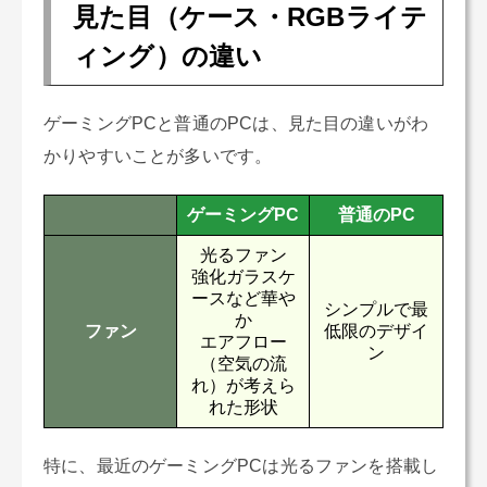
見た目（ケース・RGBライテ
ィング）の違い
ゲーミングPCと普通のPCは、見た目の違いがわ
かりやすいことが多いです。
ゲーミングPC
普通のPC
光るファン
強化ガラスケ
ースなど華や
シンプルで最
か
ファン
低限のデザイ
エアフロー
ン
（空気の流
れ）が考えら
れた形状
特に、最近のゲーミングPCは光るファンを搭載し