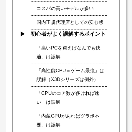
コスパの高いモデルが多い
国内正規代理店としての安心感
初心者がよく誤解するポイント
「高いPCを買えばなんでも快
適」は誤解
「高性能CPU＝ゲーム最強」は
誤解（X3Dシリーズは例外）
「CPUのコア数が多ければ速
い」は誤解
「内蔵GPUがあればグラボ不
要」は誤解