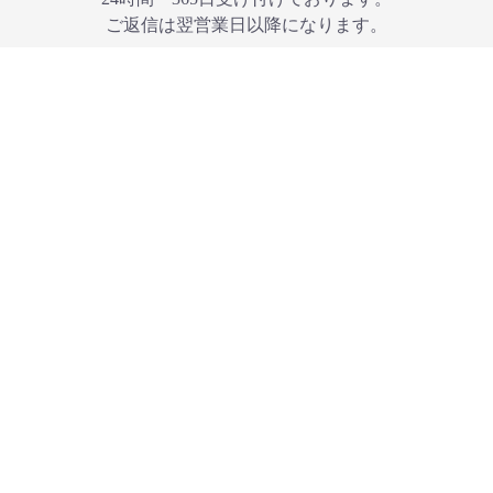
ご返信は翌営業⽇以降になります。
お問い合わせ
法人のお客様、官公庁のお客様、大学・教育機関
のお客様、広報へのお問い合わせはこちらから
法人、広報へのお問い合わせ
商品カテゴリ
流界