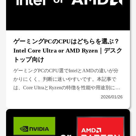
ゲーミングPCのCPUはどちらを選ぶ？
Intel Core Ultra or AMD Ryzen｜デスク
トップ向け
ゲーミングPCのCPU選でIntelとAMDの違いが分
かりにくく、判断に迷いやすいです。本記事で
は、Core UltraとRyzenの特徴を性能や用途別に整
理し、使い方に合った選び方をやさしく解説。購
2026/01/26
入前に知っておきたい内容をまとめています。