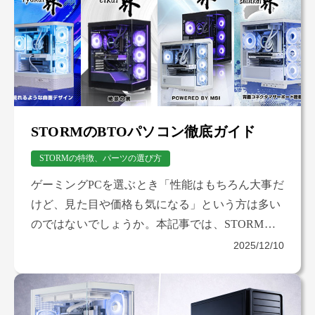
STORMのBTOパソコン徹底ガイド
STORMの特徴、パーツの選び方
ゲーミングPCを選ぶとき「性能はもちろん大事だ
けど、見た目や価格も気になる」という方は多い
のではないでしょうか。本記事では、STORMの6
モデルについて特徴や価格帯をわかりやすく解
2025/12/10
説。比較表や選び方のフローチャートでわかりや
すく解説しています。