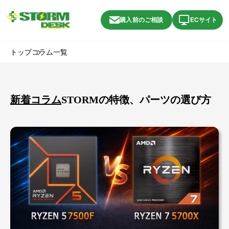
購入前のご相談
ECサイト
トップ
コラム一覧
新着コラム
STORMの特徴、パーツの選び方