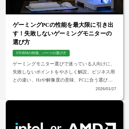
ゲーミングPCの性能を最大限に引き出
す！失敗しないゲーミングモニターの
選び方
STORMの特徴、パーツの選び方
ゲーミングモニター選びで迷っている人向けに、
失敗しないポイントをやさしく解説。ビジネス用
との違い、Hzや解像度の意味、PCに合う選び方
まで、購入前に知っておきたい基礎をまとめまし
2026/01/27
た。